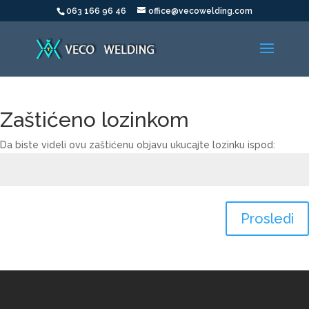
063 166 96 46
office@vecowelding.com
Zaštićeno lozinkom
Da biste videli ovu zaštićenu objavu ukucajte lozinku ispod:
Prosledi