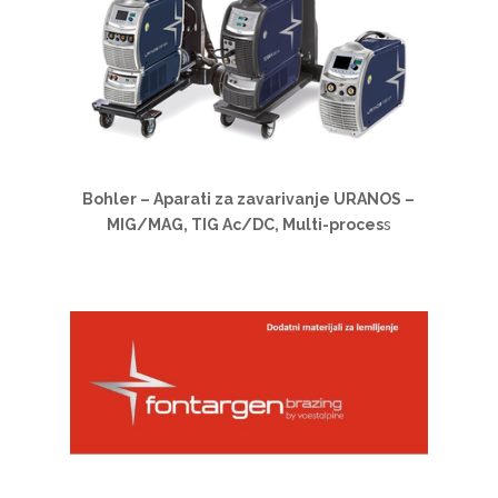
Bohler – Aparati za zavarivanje URANOS –
MIG/MAG, TIG Ac/DC, Multi-proces
s