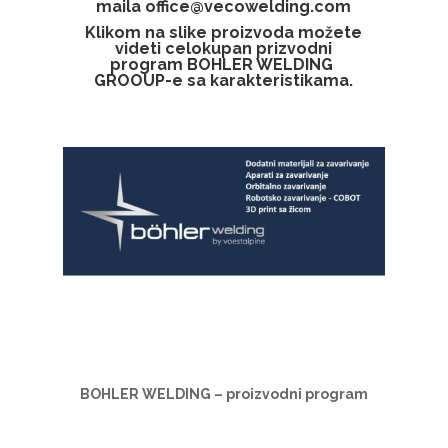
maila
office@vecowelding.com
Klikom na slike proizvoda možete
videti celokupan prizvodni
program BOHLER WELDING
GROOUP-e sa karakteristikama.
BOHLER WELDING – proizvodni program