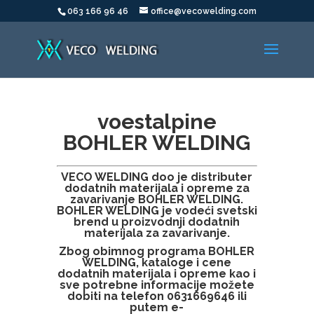
063 166 96 46
office@vecowelding.com
voestalpine
BOHLER WELDING
VECO WELDING doo je distributer
dodatnih materijala i opreme za
zavarivanje BOHLER WELDING.
BOHLER WELDING je vodeći svetski
brend u proizvodnji dodatnih
materijala za zavarivanje.
Zbog obimnog programa BOHLER
WELDING, kataloge i cene
dodatnih materijala i opreme kao i
sve potrebne informacije možete
dobiti na telefon 0631669646 ili
putem e-