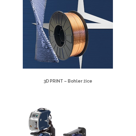
3D PRINT – Bohler žice